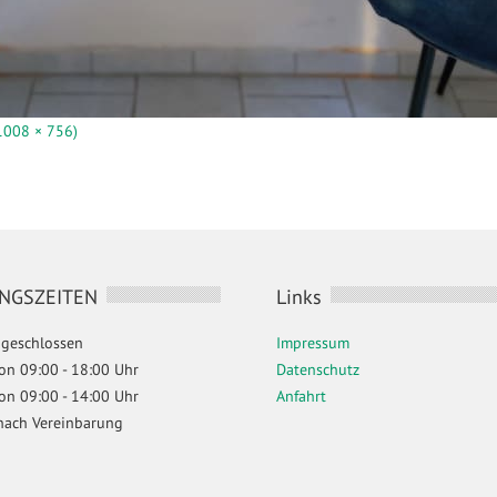
(1008 × 756)
NGSZEITEN
Links
geschlossen
Impressum
 von 09:00 - 18:00 Uhr
Datenschutz
 von 09:00 - 14:00 Uhr
Anfahrt
nach Vereinbarung