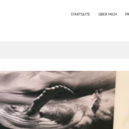
STARTSEITE
ÜBER MICH
P