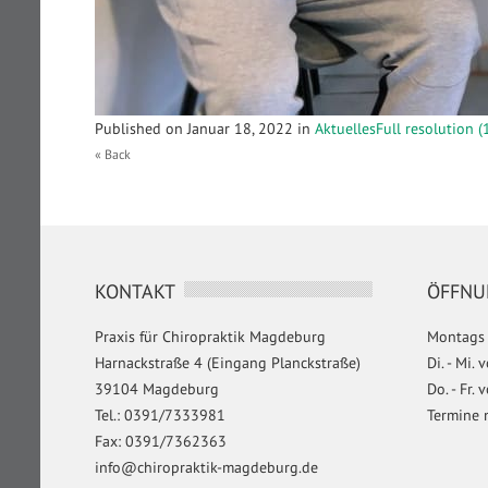
Published on
Januar 18, 2022
in
Aktuelles
Full resolution 
« Back
KONTAKT
ÖFFNU
Praxis für Chiropraktik Magdeburg
Montags 
Harnackstraße 4 (Eingang Planckstraße)
Di. - Mi.
39104 Magdeburg
Do. - Fr.
Tel.: 0391/7333981
Termine 
Fax: 0391/7362363
info@chiropraktik-magdeburg.de