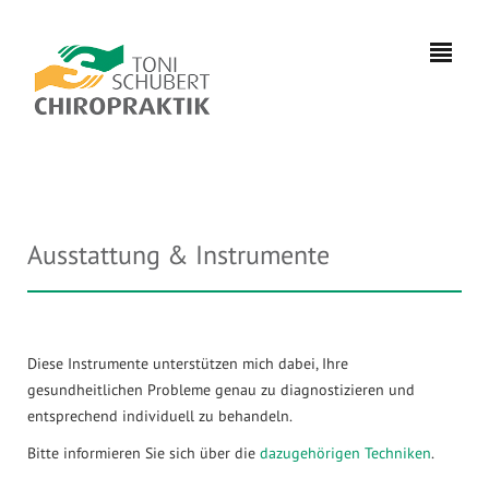
Ausstattung & Instrumente
0391
7333981
info@chiropraktik-
Diese Instrumente unterstützen mich dabei, Ihre
magdeburg.de
gesundheitlichen Probleme genau zu diagnostizieren und
entsprechend individuell zu behandeln.
Bitte informieren Sie sich über die
dazugehörigen Techniken
.