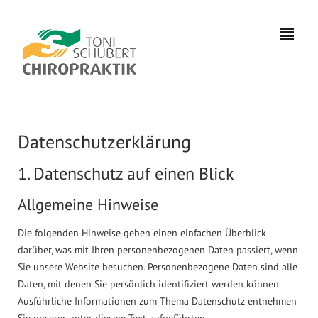
Datenschutzerklärung
1. Datenschutz auf einen Blick
0391
7333981
Allgemeine Hinweise
info@chiropraktik-
Die folgenden Hinweise geben einen einfachen Überblick
magdeburg.de
darüber, was mit Ihren personenbezogenen Daten passiert, wenn
Sie unsere Website besuchen. Personenbezogene Daten sind alle
Daten, mit denen Sie persönlich identifiziert werden können.
Ausführliche Informationen zum Thema Datenschutz entnehmen
Sie unserer unter diesem Text aufgeführten