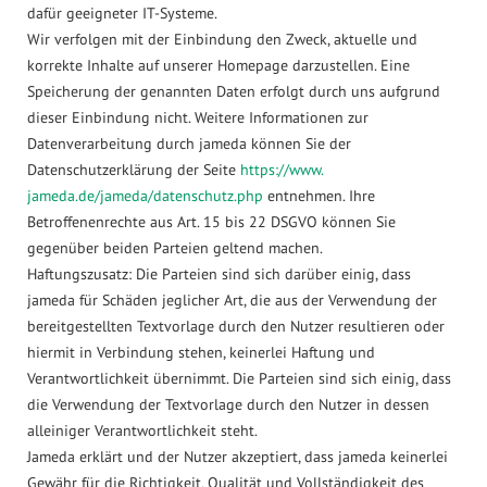
dafür geeigneter IT-Systeme.
Wir verfolgen mit der Einbindung den Zweck, aktuelle und
korrekte Inhalte auf unserer Homepage darzustellen. Eine
Speicherung der genannten Daten erfolgt durch uns aufgrund
dieser Einbindung nicht. Weitere Informationen zur
Datenverarbeitung durch jameda können Sie der
Datenschutzerklärung der Seite
https://www.
jameda.de/jameda/datenschutz.php
entnehmen. Ihre
Betroffenenrechte aus Art. 15 bis 22 DSGVO können Sie
gegenüber beiden Parteien geltend machen.
Haftungszusatz: Die Parteien sind sich darüber einig, dass
jameda für Schäden jeglicher Art, die aus der Verwendung der
bereitgestellten Textvorlage durch den Nutzer resultieren oder
hiermit in Verbindung stehen, keinerlei Haftung und
Verantwortlichkeit übernimmt. Die Parteien sind sich einig, dass
die Verwendung der Textvorlage durch den Nutzer in dessen
alleiniger Verantwortlichkeit steht.
Jameda erklärt und der Nutzer akzeptiert, dass jameda keinerlei
Gewähr für die Richtigkeit, Qualität und Vollständigkeit des