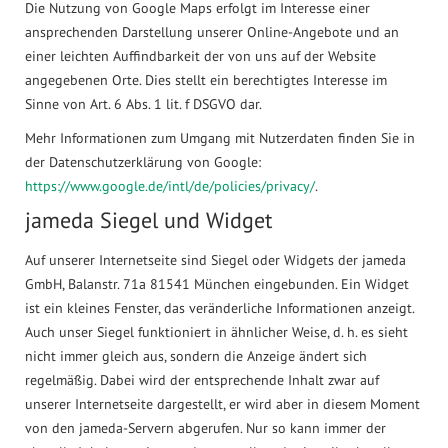
Die Nutzung von Google Maps erfolgt im Interesse einer
ansprechenden Darstellung unserer Online-Angebote und an
einer leichten Auffindbarkeit der von uns auf der Website
angegebenen Orte. Dies stellt ein berechtigtes Interesse im
Sinne von Art. 6 Abs. 1 lit. f DSGVO dar.
Mehr Informationen zum Umgang mit Nutzerdaten finden Sie in
der Datenschutzerklärung von Google:
https://www.google.de/intl/de/policies/privacy/
.
jameda Siegel und Widget
Auf unserer Internetseite sind Siegel oder Widgets der jameda
GmbH, Balanstr. 71a 81541 München eingebunden. Ein Widget
ist ein kleines Fenster, das veränderliche Informationen anzeigt.
Auch unser Siegel funktioniert in ähnlicher Weise, d. h. es sieht
nicht immer gleich aus, sondern die Anzeige ändert sich
regelmäßig. Dabei wird der entsprechende Inhalt zwar auf
unserer Internetseite dargestellt, er wird aber in diesem Moment
von den jameda-Servern abgerufen. Nur so kann immer der