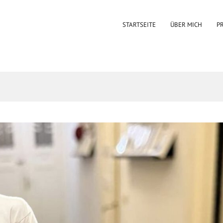
STARTSEITE
ÜBER MICH
P