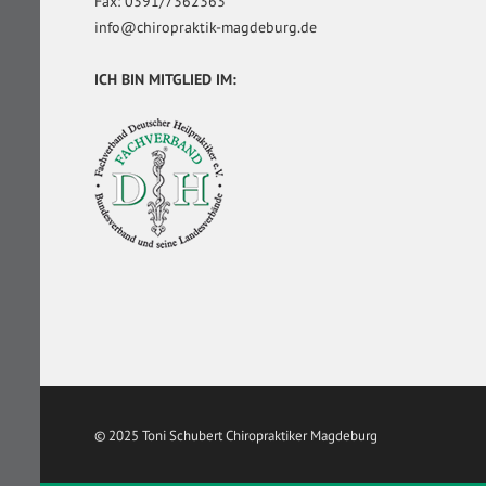
Fax: 0391/7362363
info@chiropraktik-magdeburg.de
ICH BIN MITGLIED IM:
© 2025 Toni Schubert Chiropraktiker Magdeburg