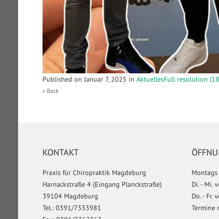
Published on
Januar 7, 2025
in
Aktuelles
Full resolution (1
« Back
KONTAKT
ÖFFNU
Praxis für Chiropraktik Magdeburg
Montags 
Harnackstraße 4 (Eingang Planckstraße)
Di. - Mi.
39104 Magdeburg
Do. - Fr.
Tel.: 0391/7333981
Termine 