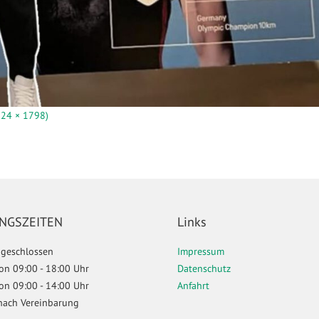
824 × 1798)
NGSZEITEN
Links
geschlossen
Impressum
 von 09:00 - 18:00 Uhr
Datenschutz
 von 09:00 - 14:00 Uhr
Anfahrt
nach Vereinbarung