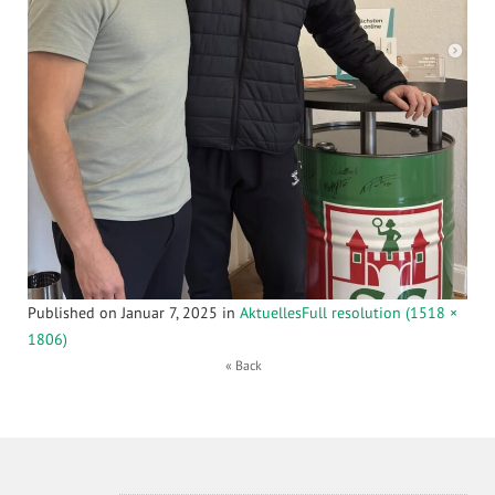
Published on
Januar 7, 2025
in
Aktuelles
Full resolution (1518 ×
1806)
« Back