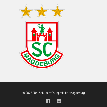
© 2025 Toni Schubert Chiropraktiker Magdeburg