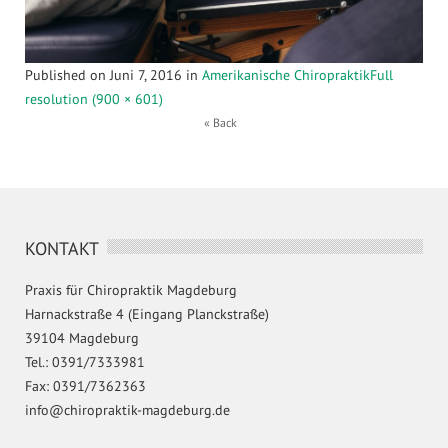
Published on
Juni 7, 2016
in
Amerikanische Chiropraktik
Full
resolution (900 × 601)
« Back
KONTAKT
Praxis für Chiropraktik Magdeburg
Harnackstraße 4 (Eingang Planckstraße)
39104 Magdeburg
Tel.: 0391/7333981
Fax: 0391/7362363
info@chiropraktik-magdeburg.de