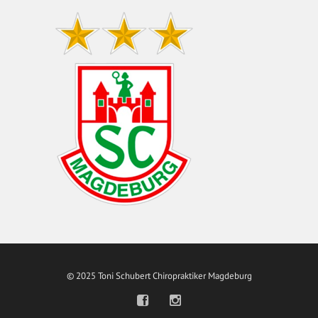
© 2025 Toni Schubert Chiropraktiker Magdeburg