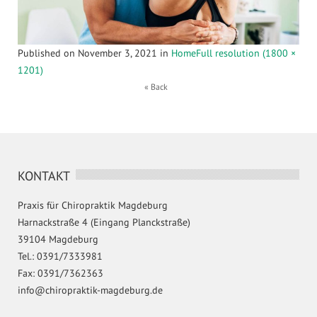
Published on
November 3, 2021
in
Home
Full resolution (1800 ×
1201)
« Back
KONTAKT
Praxis für Chiropraktik Magdeburg
Harnackstraße 4 (Eingang Planckstraße)
39104 Magdeburg
Tel.: 0391/7333981
Fax: 0391/7362363
info@chiropraktik-magdeburg.de