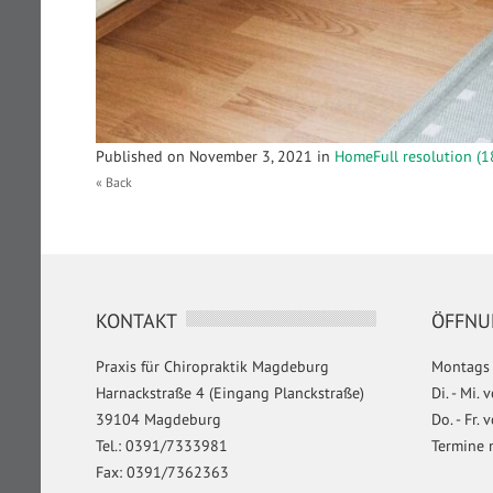
Published on
November 3, 2021
in
Home
Full resolution (
« Back
KONTAKT
ÖFFNU
Praxis für Chiropraktik Magdeburg
Montags 
Harnackstraße 4 (Eingang Planckstraße)
Di. - Mi.
39104 Magdeburg
Do. - Fr.
Tel.: 0391/7333981
Termine 
Fax: 0391/7362363