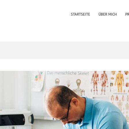
STARTSEITE
ÜBER MICH
P