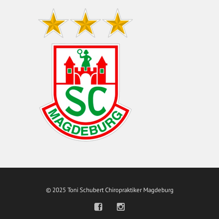
© 2025 Toni Schubert Chiropraktiker Magdeburg