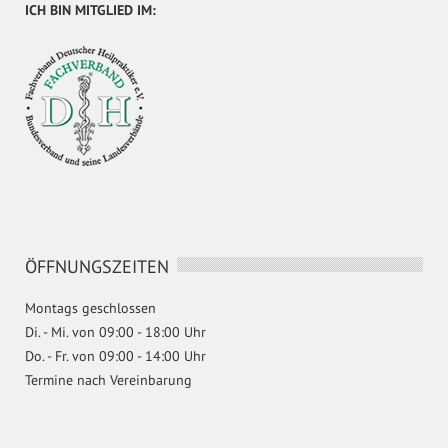
ICH BIN MITGLIED IM:
ÖFFNUNGSZEITEN
Montags geschlossen
Di. - Mi. von 09:00 - 18:00 Uhr
Do. - Fr. von 09:00 - 14:00 Uhr
Termine nach Vereinbarung