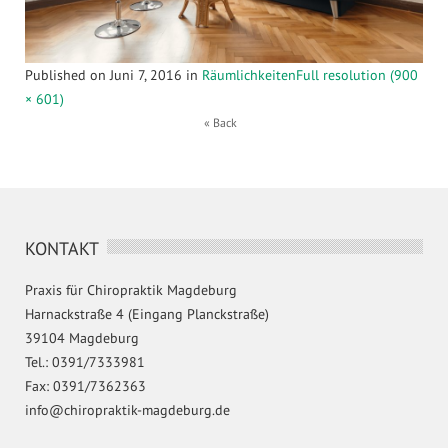
Published on
Juni 7, 2016
in
Räumlichkeiten
Full resolution (900
× 601)
« Back
KONTAKT
Praxis für Chiropraktik Magdeburg
Harnackstraße 4 (Eingang Planckstraße)
39104 Magdeburg
Tel.: 0391/7333981
Fax: 0391/7362363
info@chiropraktik-magdeburg.de