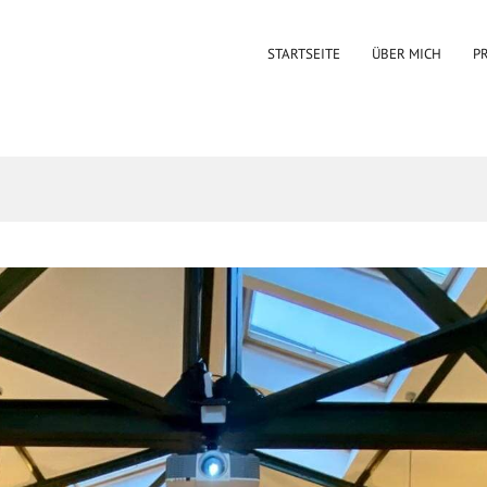
STARTSEITE
ÜBER MICH
P