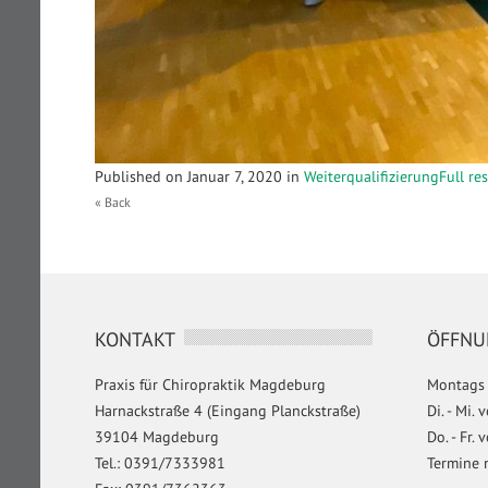
Published on
Januar 7, 2020
in
Weiterqualifizierung
Full re
« Back
KONTAKT
ÖFFNU
Praxis für Chiropraktik Magdeburg
Montags 
Harnackstraße 4 (Eingang Planckstraße)
Di. - Mi.
39104 Magdeburg
Do. - Fr.
Tel.: 0391/7333981
Termine 