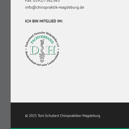
Fax: 0391/7362363
info@chiropraktik-magdeburg.de
ICH BIN MITGLIED IM:
© 2025 Toni Schubert Chiropraktiker Magdeburg